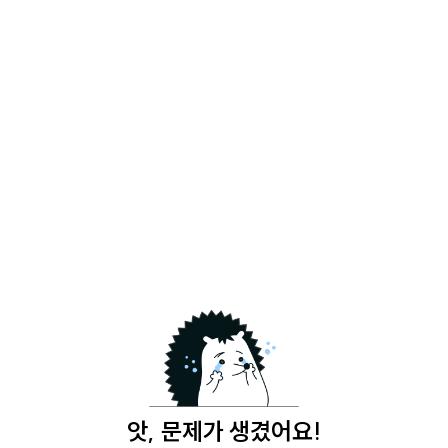
앗, 문제가 생겼어요!