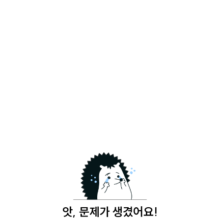
앗, 문제가 생겼어요!