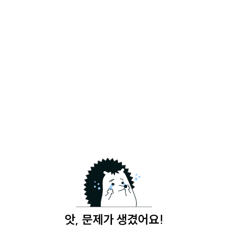
그라운드
앗, 문제가 생겼어요!