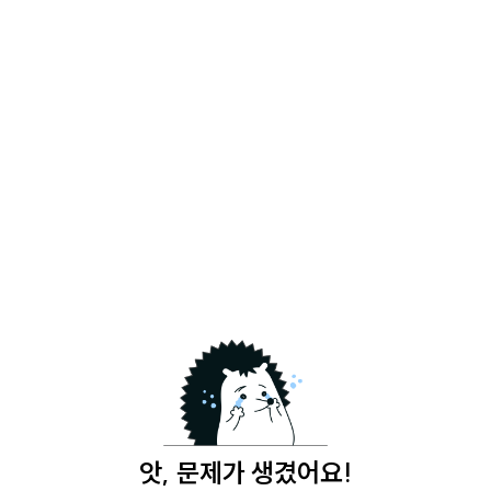
커뮤니티
앗, 문제가 생겼어요!