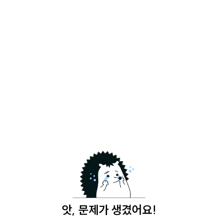
앗, 문제가 생겼어요!