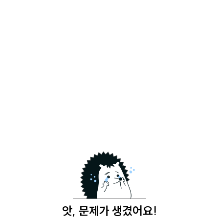
앗, 문제가 생겼어요!