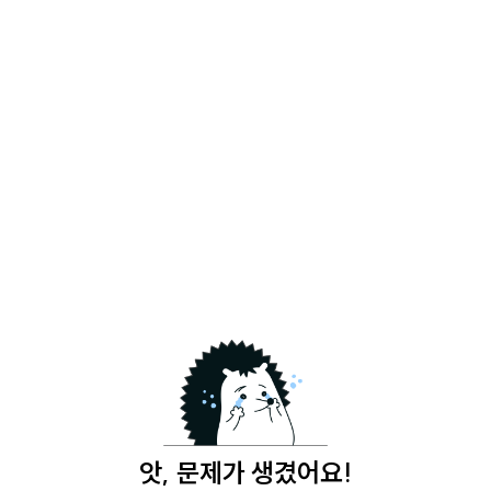
앗, 문제가 생겼어요!