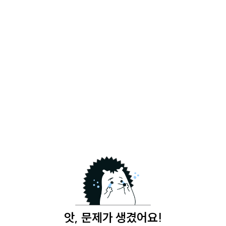
앗, 문제가 생겼어요!