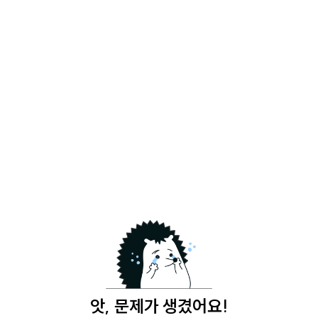
앗, 문제가 생겼어요!