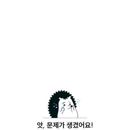
앗, 문제가 생겼어요!