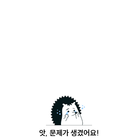
앗, 문제가 생겼어요!