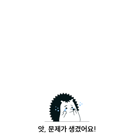
앗, 문제가 생겼어요!