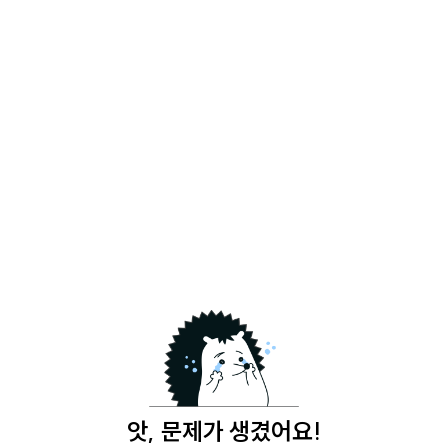
앗, 문제가 생겼어요!