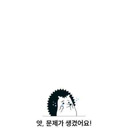
앗, 문제가 생겼어요!