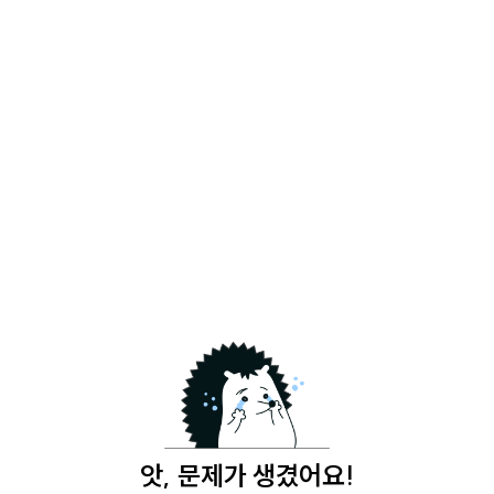
앗, 문제가 생겼어요!