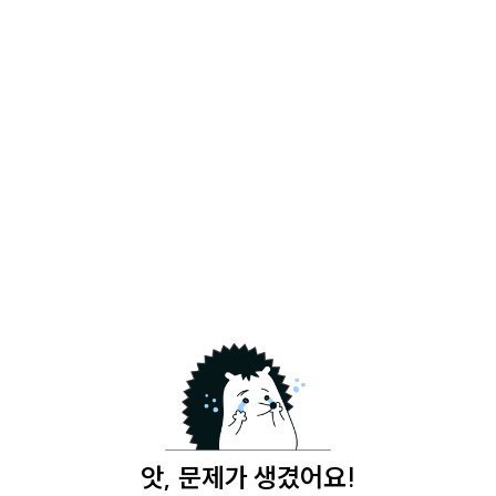
앗, 문제가 생겼어요!