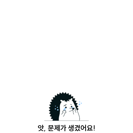
앗, 문제가 생겼어요!