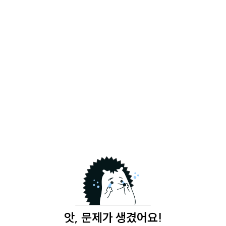
앗, 문제가 생겼어요!