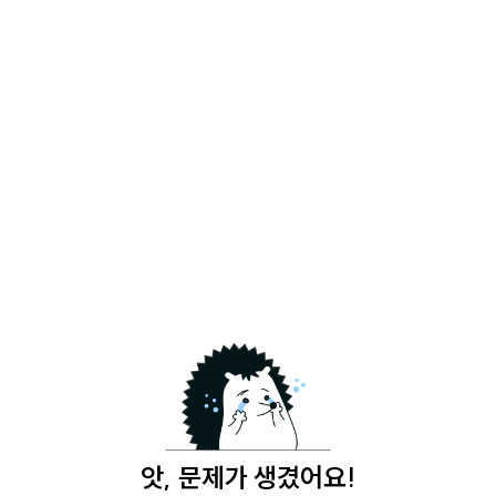
앗, 문제가 생겼어요!