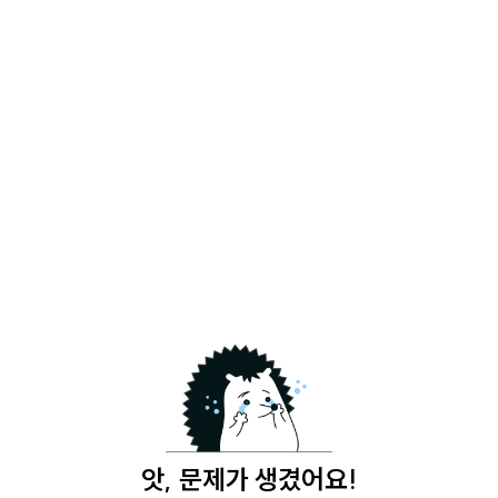
앗, 문제가 생겼어요!