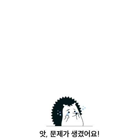
앗, 문제가 생겼어요!