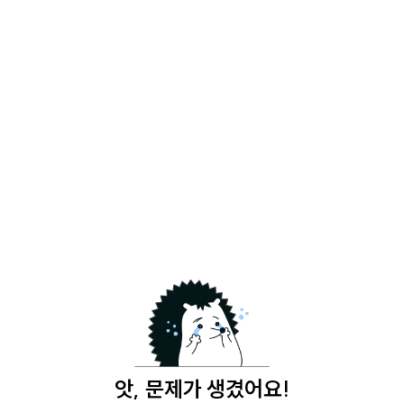
앗, 문제가 생겼어요!