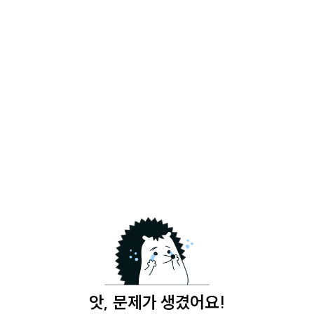
앗, 문제가 생겼어요!