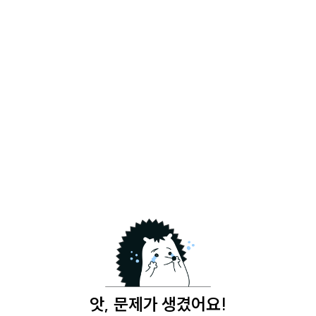
앗, 문제가 생겼어요!