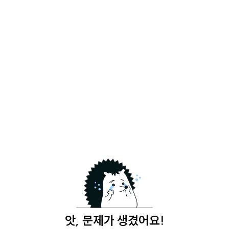
앗, 문제가 생겼어요!