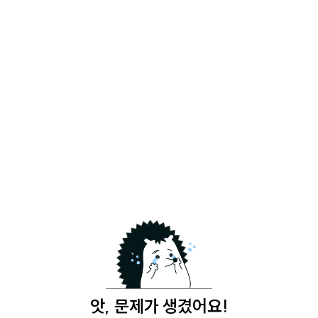
앗, 문제가 생겼어요!