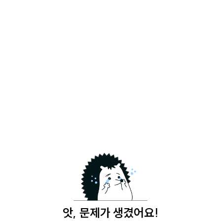
앗, 문제가 생겼어요!