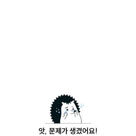
앗, 문제가 생겼어요!