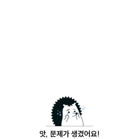
앗, 문제가 생겼어요!