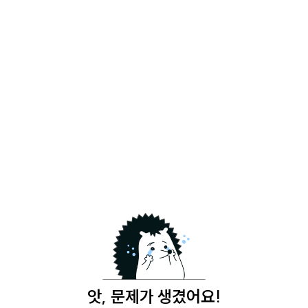
앗, 문제가 생겼어요!