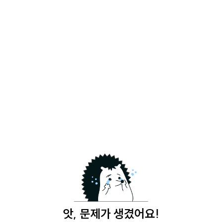
앗, 문제가 생겼어요!