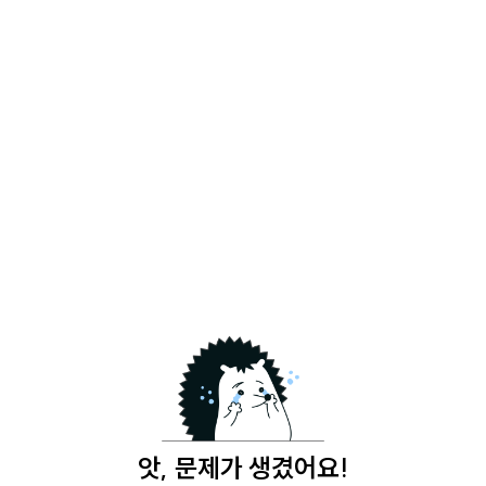
앗, 문제가 생겼어요!