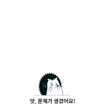
앗, 문제가 생겼어요!