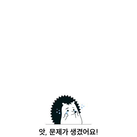
앗, 문제가 생겼어요!