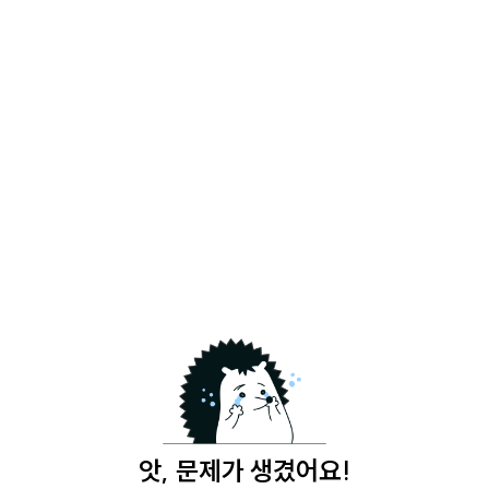
앗, 문제가 생겼어요!