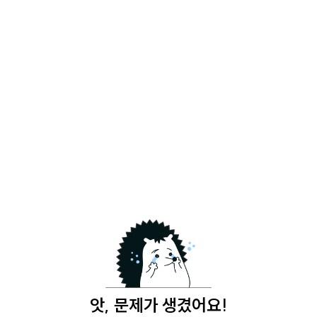
앗, 문제가 생겼어요!