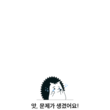
앗, 문제가 생겼어요!