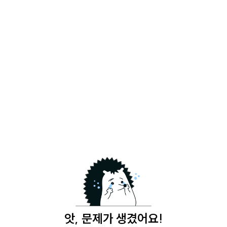
앗, 문제가 생겼어요!