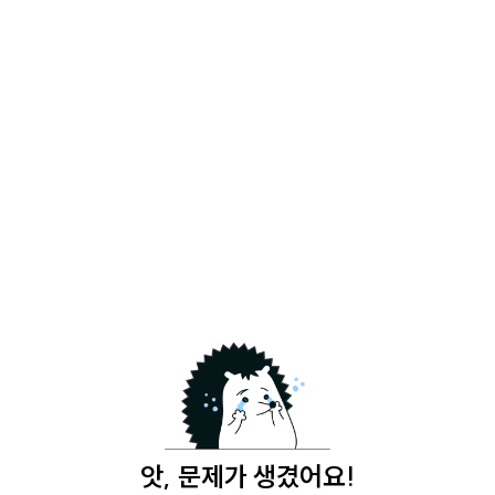
앗, 문제가 생겼어요!