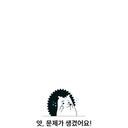
앗, 문제가 생겼어요!