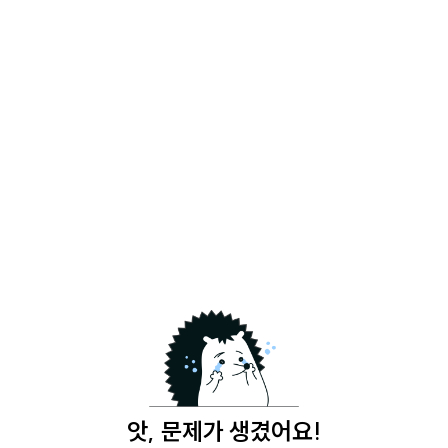
앗, 문제가 생겼어요!