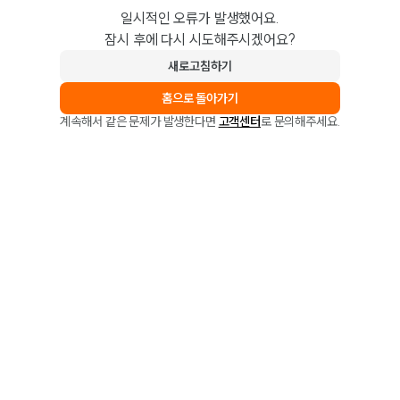
일시적인 오류가 발생했어요.
잠시 후에 다시 시도해주시겠어요?
새로고침하기
홈으로 돌아가기
계속해서 같은 문제가 발생한다면
고객센터
로 문의해주세요.