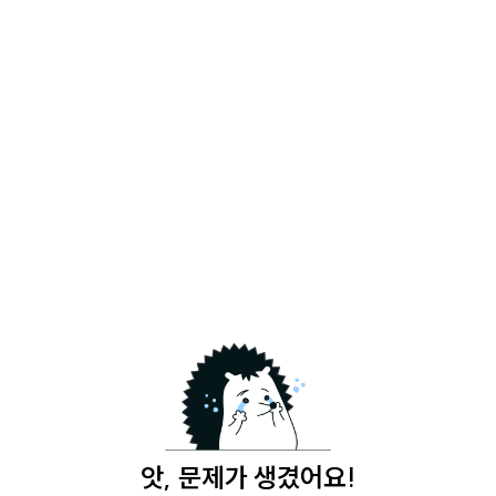
앗, 문제가 생겼어요!