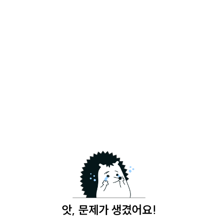
앗, 문제가 생겼어요!