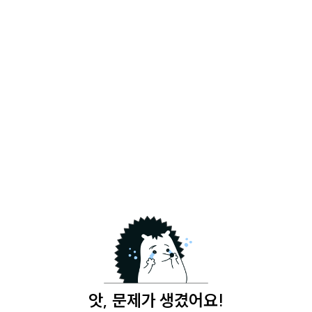
앗, 문제가 생겼어요!