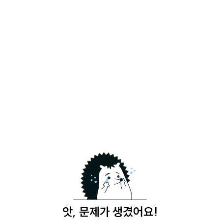
앗, 문제가 생겼어요!