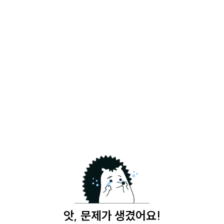
앗, 문제가 생겼어요!