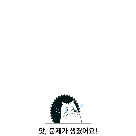
앗, 문제가 생겼어요!