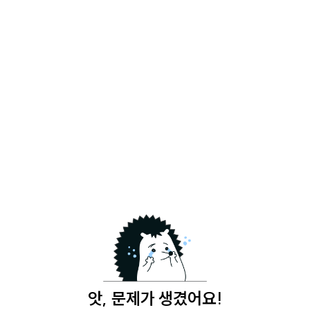
앗, 문제가 생겼어요!