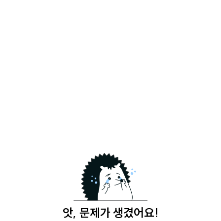
앗, 문제가 생겼어요!