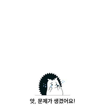
앗, 문제가 생겼어요!